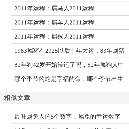
2011年运程：属马人2011运程
2011年运程：属羊人2011运程
2011年运程：属猴人2011运程
1983属猪在2025以后十年大运，83年属猪
人未来十年运气
82年狗42岁开始转运了吗，82年属狗人中
年运势走向如何
哪个季节的蛇是享福的命，哪个季节出生
的蛇最好命
相似文章
最旺属兔人的5个数字，属兔的幸运数字