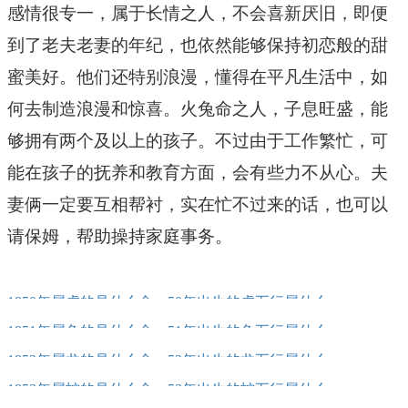
感情很专一，属于长情之人，不会喜新厌旧，即便
到了老夫老妻的年纪，也依然能够保持初恋般的甜
蜜美好。他们还特别浪漫，懂得在平凡生活中，如
何去制造浪漫和惊喜。火兔命之人，子息旺盛，能
够拥有两个及以上的孩子。不过由于工作繁忙，可
能在孩子的抚养和教育方面，会有些力不从心。夫
妻俩一定要互相帮衬，实在忙不过来的话，也可以
请保姆，帮助操持家庭事务。
1950年属虎的是什么命，50年出生的虎五行属什么
1951年属兔的是什么命，51年出生的兔五行属什么
1952年属龙的是什么命，52年出生的龙五行属什么
1953年属蛇的是什么命，53年出生的蛇五行属什么