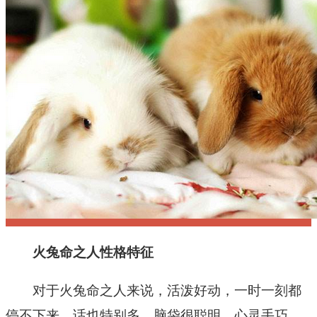
十二星座
节日民俗
火兔命之人性格特征
对于火兔命之人来说，活泼好动，一时一刻都
停不下来，话也特别多。脑袋很聪明，心灵手巧，