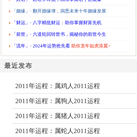
「姻缘」· 翻开婚缘簿，洞悉未来十年姻缘发展
「财运」· 八字精批财运：助你掌握财富先机
「前世」· 六道轮回转世书，揭秘你的前世今生
「流年」· 2024年运势抢先看
助你龙年如虎添翼>
最近发布
2011年运程：属鸡人2011运程
2011年运程：属狗人2011运程
2011年运程：属猪人2011运程
2011年运程：属蛇人2011运程