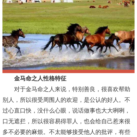
十二星座
节日民俗
金马命之人性格特征
对于金马命之人来说，特别善良，很喜欢帮助
别人，所以很受周围人的欢迎，是公认的好人。不
过心直口快，没什么心眼，说话做事也大大咧咧，
口无遮拦，所以很容易得罪人，也会给自己惹来很
多不必要的麻烦。不太能够接受他人的批评，有些