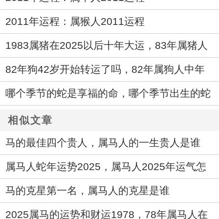
2011年运程：属猴人2011运程
1983属猪在2025以后十年大运，83年属猪人
未来十年运气
82年狗42岁开始转运了吗，82年属狗人中年
运势走向如何
哪个季节的蛇是享福的命，哪个季节出生的蛇
最好命
相似文章
马的最佳四个贵人，属马人的一生贵人是谁
属马人蛇年运势2025，属马人2025年运气怎
么样
马的克星第一名，属马人的克星是谁
2025属马的运势和财运1978，78年属马人在