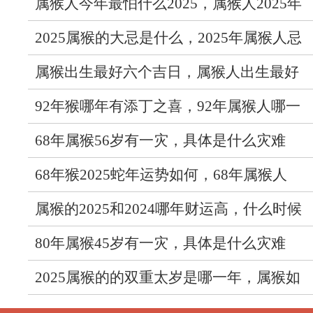
贵人
属猴人今年最怕什么2025，属猴人2025年
的忌讳是什么
2025属猴的大忌是什么，2025年属猴人忌
讳的事
属猴出生最好六个吉日，属猴人出生最好
的日子
92年猴哪年有添丁之喜，92年属猴人哪一
年子女运最旺
68年属猴56岁有一灾，具体是什么灾难
68年猴2025蛇年运势如何，68年属猴人
2025年全年运势怎样
属猴的2025和2024哪年财运高，什么时候
财运最好
80年属猴45岁有一灾，具体是什么灾难
2025属猴的的双重太岁是哪一年，属猴如
何化解太岁