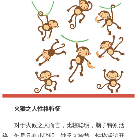
十二星座
节日民俗
火猴之人性格特征
对于火候之人而言，比较聪明，脑子特别活
络，但是只有小聪明，缺乏大智慧。性格活泼开