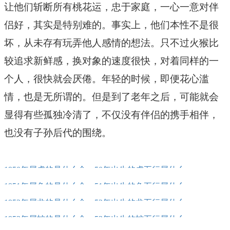
让他们斩断所有桃花运，忠于家庭，一心一意对伴
侣好，其实是特别难的。事实上，他们本性不是很
坏，从未存有玩弄他人感情的想法。只不过火猴比
较追求新鲜感，换对象的速度很快，对着同样的一
个人，很快就会厌倦。年轻的时候，即便花心滥
情，也是无所谓的。但是到了老年之后，可能就会
显得有些孤独冷清了，不仅没有伴侣的携手相伴，
也没有子孙后代的围绕。
1950年属虎的是什么命，50年出生的虎五行属什么
1951年属兔的是什么命，51年出生的兔五行属什么
1952年属龙的是什么命，52年出生的龙五行属什么
1953年属蛇的是什么命，53年出生的蛇五行属什么