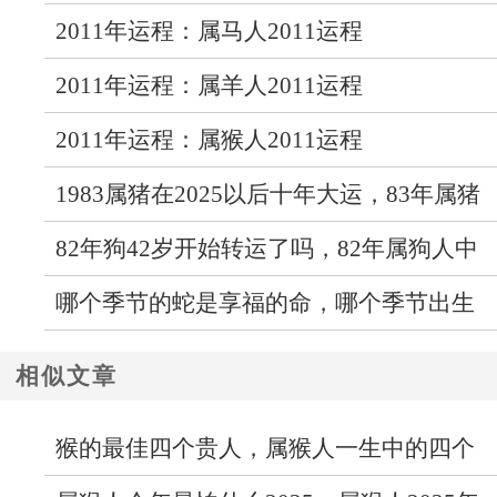
2011年运程：属马人2011运程
2011年运程：属羊人2011运程
2011年运程：属猴人2011运程
1983属猪在2025以后十年大运，83年属猪
人未来十年运气
82年狗42岁开始转运了吗，82年属狗人中
年运势走向如何
哪个季节的蛇是享福的命，哪个季节出生
的蛇最好命
相似文章
猴的最佳四个贵人，属猴人一生中的四个