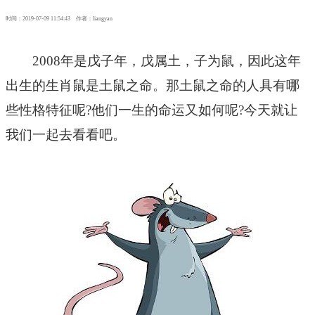
时间：2019-07-09 11:54:43 作者：liangyan
2008年是戊子年，戊属土，子为鼠，因此这年
出生的生肖鼠是土鼠之命。那土鼠之命的人具有哪
些性格特征呢?他们一生的命运又如何呢?今天就让
我们一起去看看吧。