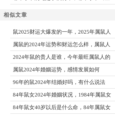
的蛇最好命
相似文章
鼠2025财运大爆发的一年，2025年属鼠人
运势如何
属鼠的2024年运势和财运怎么样，属鼠人
今年财富运势发展如何
2024年鼠的贵人是谁，今年最旺属鼠人的
贵人生肖
属鼠2024年婚姻运势，感情发展如何
96年的鼠2024年结婚好吗，有什么说法
84年鼠女2024年婚姻状况，1984年属鼠女
2024年婚姻如何
84年鼠女40岁以后是什么命，84年属鼠女