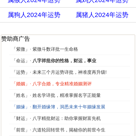
属狗人2024年运势
属猪人2024年运势
赞助商广告
「紫微」· 紫微斗数详批一生命格
「命运」·
八字祥批你的性格，财运，事业
「运势」· 未来三个月运势详批，神准度再升级!
「婚姻」· 八字合婚，专业精准婚姻测评
「姓名」· 姓名学详批，精准掌握名字正能量
「姻缘」· 翻开婚缘簿，洞悉未来十年姻缘发展
「财运」· 八字精批财运：助你掌握财富先机
「前世」· 六道轮回转世书，揭秘你的前世今生