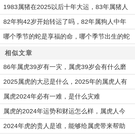
1983属猪在2025以后十年大运，83年属猪人
未来十年运气
82年狗42岁开始转运了吗，82年属狗人中年
运势走向如何
哪个季节的蛇是享福的命，哪个季节出生的蛇
最好命
相似文章
86年属虎39岁有一灾，属虎39岁会有什么磨
难
2025属虎的大忌是什么，2025年的属虎人有
什么忌讳
属虎2024年必有一难，是什么灾难
属虎的2024年运势和财运怎么样，属虎人今
年综合运势如何
2024年虎的贵人是谁，能够给属虎带来帮助