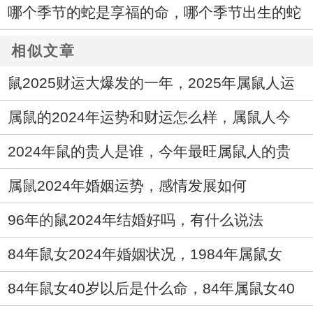
运势走向如何
哪个季节的蛇是享福的命，哪个季节出生的蛇
最好命
相似文章
鼠2025财运大爆发的一年，2025年属鼠人运
势如何
属鼠的2024年运势和财运怎么样，属鼠人今
年财富运势发展如何
2024年鼠的贵人是谁，今年最旺属鼠人的贵
人生肖
属鼠2024年婚姻运势，感情发展如何
96年的鼠2024年结婚好吗，有什么说法
84年鼠女2024年婚姻状况，1984年属鼠女
2024年婚姻如何
84年鼠女40岁以后是什么命，84年属鼠女40