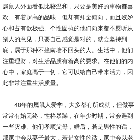
属鼠人外面看似比较温和，只要是美好的事物都喜
欢。有着超高的品味，但却有拜金倾向，而且嫉妒
心和占有欲极强。个性固执的他们向来都不愿听从
别人的意见，只要自己感觉是对的，就会坚持到
底，属于那种不撞南墙不回头的人。生活中，他们
注重理财，对生活品质有着高的要求。在他们的内
心中，家庭高于一切，它可以给自己带来活力，因
此非常注重生活质量。
48年的属鼠人爱学，大多都有所成就，但做事
常常有始无终，性格暴躁，在年少时期，常会遇到
一些灾难。他们孝顺父母，婚后，若是男性的话，
那家中会以妻子最大，若是女性的话，家中会以老