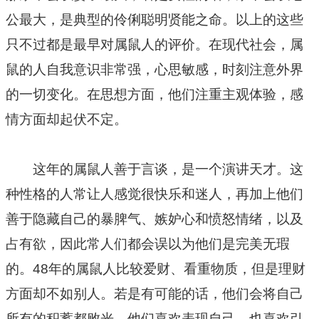
公最大，是典型的伶俐聪明贤能之命。以上的这些
只不过都是最早对属鼠人的评价。在现代社会，属
鼠的人自我意识非常强，心思敏感，时刻注意外界
的一切变化。在思想方面，他们注重主观体验，感
情方面却起伏不定。
这年的属鼠人善于言谈，是一个演讲天才。这
种性格的人常让人感觉很快乐和迷人，再加上他们
善于隐藏自己的暴脾气、嫉妒心和愤怒情绪，以及
占有欲，因此常人们都会误以为他们是完美无瑕
的。48年的属鼠人比较爱财、看重物质，但是理财
方面却不如别人。若是有可能的话，他们会将自己
所有的积蓄都败光。他们喜欢表现自己，也喜欢引