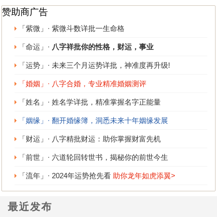
赞助商广告
「紫微」· 紫微斗数详批一生命格
「命运」·
八字祥批你的性格，财运，事业
「运势」· 未来三个月运势详批，神准度再升级!
「婚姻」· 八字合婚，专业精准婚姻测评
「姓名」· 姓名学详批，精准掌握名字正能量
「姻缘」· 翻开婚缘簿，洞悉未来十年姻缘发展
「财运」· 八字精批财运：助你掌握财富先机
「前世」· 六道轮回转世书，揭秘你的前世今生
「流年」· 2024年运势抢先看
助你龙年如虎添翼>
最近发布