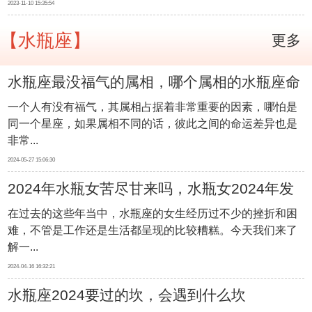
2023-11-10 15:35:54
【水瓶座】
更多
水瓶座最没福气的属相，哪个属相的水瓶座命
一个人有没有福气，其属相占据着非常重要的因素，哪怕是
不好
同一个星座，如果属相不同的话，彼此之间的命运差异也是
非常...
2024-05-27 15:06:30
2024年水瓶女苦尽甘来吗，水瓶女2024年发
在过去的这些年当中，水瓶座的女生经历过不少的挫折和困
展如何
难，不管是工作还是生活都呈现的比较糟糕。今天我们来了
解一...
2024-04-16 16:32:21
水瓶座2024要过的坎，会遇到什么坎