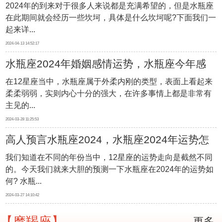
2024年的到来对于很多人来说都是充满希望的，但是水瓶座
在此期间就会经历一些坎坷，具体是什么坎坷呢?下面我们一
起来详...
2024-04-13 14:52:17
水瓶座2024年婚姻感情运势，水瓶座今年感
在12星座当中，水瓶座属于外柔内刚的类型，表面上看起来
情发展如何
柔柔弱弱，实则内心十分的强大，在许多事情上都是非常有
主见的...
2024-03-28 11:25:53
高人预言水瓶座2024，水瓶座2024年运势怎
我们知道在不同的年份当中，12星座的运势走向是截然不同
样
的。今天我们就来大胆的预测一下水瓶座在2024年的运势如
何? 水瓶...
2024-03-27 14:10:42
【摩羯座】
更多