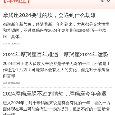
摩羯座2024要过的坎，会遇到什么劫难
都说新年新气象，伴随着新一年的到来，大家都是充满憧憬
和希望的，不过摩羯座在2024年龙年期间却会经历一些坎
坷，具体...
2024-04-12 14:11:37
2024年摩羯座百年难遇，摩羯座2024年运势
2024年对于绝大多数人来说都是平平无奇的一年，不管是工
如何
作还是生活方面可能都不会有太大的变化，但是对于摩羯座
而言却...
2024-04-03 15:44:25
2024摩羯座躲不过的情劫，摩羯座今年会遇
进入2024年，对于摩羯座来说是有喜有忧的一年，喜的一方
到什么感情问题
面体现在事业可能会有进一步的提升，但是不好的一面是情