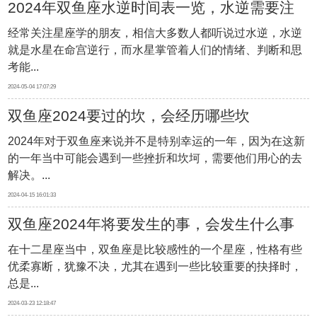
2024年双鱼座水逆时间表一览，水逆需要注
经常关注星座学的朋友，相信大多数人都听说过水逆，水逆
意什么
就是水星在命宫逆行，而水星掌管着人们的情绪、判断和思
考能...
2024-05-04 17:07:29
双鱼座2024要过的坎，会经历哪些坎
2024年对于双鱼座来说并不是特别幸运的一年，因为在这新
的一年当中可能会遇到一些挫折和坎坷，需要他们用心的去
解决。...
2024-04-15 16:01:33
双鱼座2024年将要发生的事，会发生什么事
在十二星座当中，双鱼座是比较感性的一个星座，性格有些
情
优柔寡断，犹豫不决，尤其在遇到一些比较重要的抉择时，
总是...
2024-03-23 12:18:47