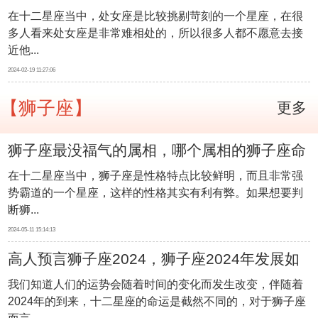
在十二星座当中，处女座是比较挑剔苛刻的一个星座，在很
谁
多人看来处女座是非常难相处的，所以很多人都不愿意去接
近他...
2024-02-19 11:27:06
【狮子座】
更多
狮子座最没福气的属相，哪个属相的狮子座命
在十二星座当中，狮子座是性格特点比较鲜明，而且非常强
不好
势霸道的一个星座，这样的性格其实有利有弊。如果想要判
断狮...
2024-05-11 15:14:13
高人预言狮子座2024，狮子座2024年发展如
我们知道人们的运势会随着时间的变化而发生改变，伴随着
何
2024年的到来，十二星座的命运是截然不同的，对于狮子座