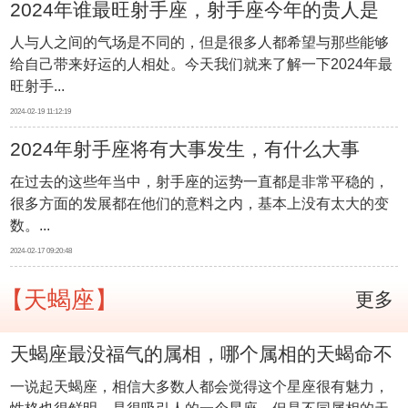
2024年谁最旺射手座，射手座今年的贵人是
人与人之间的气场是不同的，但是很多人都希望与那些能够
谁
给自己带来好运的人相处。今天我们就来了解一下2024年最
旺射手...
2024-02-19 11:12:19
2024年射手座将有大事发生，有什么大事
在过去的这些年当中，射手座的运势一直都是非常平稳的，
很多方面的发展都在他们的意料之内，基本上没有太大的变
数。...
2024-02-17 09:20:48
【天蝎座】
更多
天蝎座最没福气的属相，哪个属相的天蝎命不
一说起天蝎座，相信大多数人都会觉得这个星座很有魅力，
好