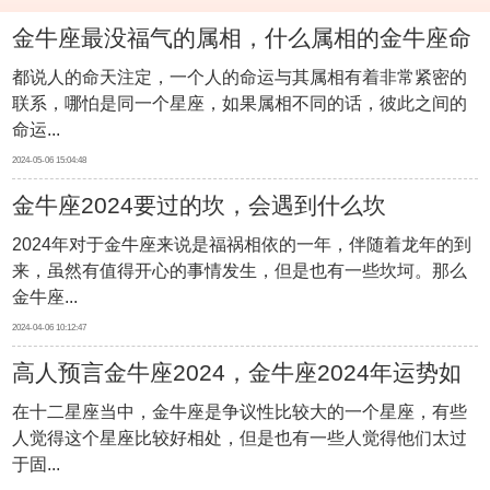
金牛座最没福气的属相，什么属相的金牛座命
都说人的命天注定，一个人的命运与其属相有着非常紧密的
不好
联系，哪怕是同一个星座，如果属相不同的话，彼此之间的
命运...
2024-05-06 15:04:48
金牛座2024要过的坎，会遇到什么坎
2024年对于金牛座来说是福祸相依的一年，伴随着龙年的到
来，虽然有值得开心的事情发生，但是也有一些坎坷。那么
金牛座...
2024-04-06 10:12:47
高人预言金牛座2024，金牛座2024年运势如
在十二星座当中，金牛座是争议性比较大的一个星座，有些
何
人觉得这个星座比较好相处，但是也有一些人觉得他们太过
于固...