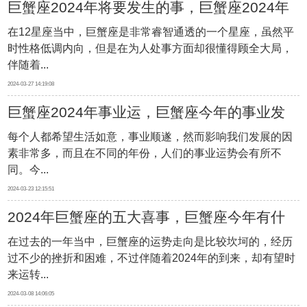
巨蟹座2024年将要发生的事，巨蟹座2024年
在12星座当中，巨蟹座是非常睿智通透的一个星座，虽然平
运势发展如何
时性格低调内向，但是在为人处事方面却很懂得顾全大局，
伴随着...
2024-03-27 14:19:08
巨蟹座2024年事业运，巨蟹座今年的事业发
每个人都希望生活如意，事业顺遂，然而影响我们发展的因
展如何
素非常多，而且在不同的年份，人们的事业运势会有所不
同。今...
2024-03-23 12:15:51
2024年巨蟹座的五大喜事，巨蟹座今年有什
在过去的一年当中，巨蟹座的运势走向是比较坎坷的，经历
么喜事
过不少的挫折和困难，不过伴随着2024年的到来，却有望时
来运转...
2024-03-08 14:06:05