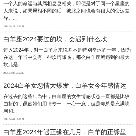
一个人的命运与其属相息息相关，即便是对于同一个星座的
不好
人来说，如果属相不同的话，彼此之间也会有很大的命运差
异。...
2024-04-28 14:34:53
白羊座2024要过的坎，会遇到什么坎
进入2024年，对于白羊座来说并不是特别幸运的一年，因为
在这一年当中会有一些坎坷降临，那么白羊座所遇到的最大
坎儿是...
2024-04-06 10:15:32
2024白羊女恋情大爆发，白羊女今年感情运
在过去的这些年当中，白羊座的女生情感状态一直都是比较
势怎样
曲折的，虽然她们用情专一，一心一意，但是却总是充满坎
坷和...
2024-04-01 14:04:21
白羊座2024年遇正缘在几月，白羊的正缘星