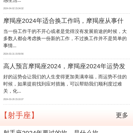
感生活...
2024-04-02 15:34:32
摩羯座2024年适合换工作吗，摩羯座从事什
当一份工作干的不开心或者是觉得没有发展前途的时候，大
么行业最好
多数人都会考虑换一份新的工作，不过换工作并不是简单的
事情...
2024-03-31 15:50:56
高人预言摩羯座2024，摩羯座2024年运势发
好的运势会让我们的人生变得更加美满幸福，而运势不佳的
展怎样
时候，如果提前找到应对措施，可以帮助我们顺利度过难
关，化...
2024-03-26 15:10:37
【射手座】
更多
射手座2024年要过的坎，是什么坎