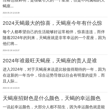
性格也很鲜明，是很吸引人的一个星座，但是不同属相的天
蝎座...
2024-05-24 12:10:39
2024天蝎最大的惊喜，天蝎座今年有什么惊
每个人都希望自己的生活能够好运常相伴，惊喜连连，而伴
喜降临
随着2024年的到来，天蝎座就是非常幸运的一个星座，因为
他们将...
2024-02-28 14:23:37
2024年谁最旺天蝎座，天蝎座的贵人是谁
进入2024年，对于天蝎座来说是比较值得期待的一年，因为
在这新的一年当中，综合运势导致以往会有明显的提升，而
且人际...
2024-02-18 14:32:24
天蝎座招财色是什么颜色，天蝎的幸运颜色
一说起幸运颜色，大部分人都不陌生，因为幸运颜色就是能