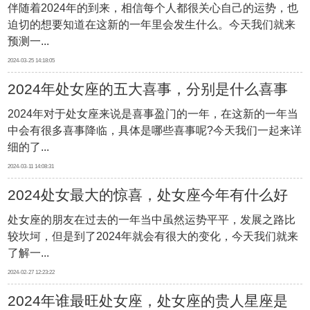
伴随着2024年的到来，相信每个人都很关心自己的运势，也
样
迫切的想要知道在这新的一年里会发生什么。今天我们就来
预测一...
2024-03-25 14:18:05
2024年处女座的五大喜事，分别是什么喜事
2024年对于处女座来说是喜事盈门的一年，在这新的一年当
中会有很多喜事降临，具体是哪些喜事呢?今天我们一起来详
细的了...
2024-03-11 14:08:31
2024处女最大的惊喜，处女座今年有什么好
处女座的朋友在过去的一年当中虽然运势平平，发展之路比
事发生
较坎坷，但是到了2024年就会有很大的变化，今天我们就来
了解一...
2024-02-27 12:23:22
2024年谁最旺处女座，处女座的贵人星座是