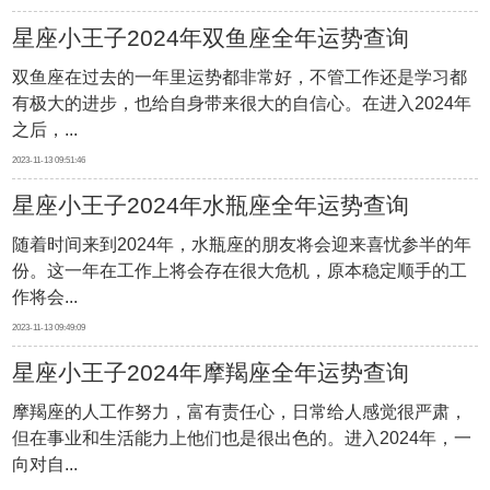
星座小王子2024年双鱼座全年运势查询
十二星座
双鱼座在过去的一年里运势都非常好，不管工作还是学习都
有极大的进步，也给自身带来很大的自信心。在进入2024年
节日民俗
之后，...
2023-11-13 09:51:46
星座小王子2024年水瓶座全年运势查询
随着时间来到2024年，水瓶座的朋友将会迎来喜忧参半的年
份。这一年在工作上将会存在很大危机，原本稳定顺手的工
作将会...
2023-11-13 09:49:09
星座小王子2024年摩羯座全年运势查询
摩羯座的人工作努力，富有责任心，日常给人感觉很严肃，
但在事业和生活能力上他们也是很出色的。进入2024年，一
向对自...