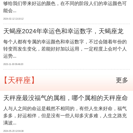
够给我们带来好运的颜色，在不同的阶段人们的幸运颜色可
能会...
2024-02-12 13:10:12
天蝎座2024年幸运色和幸运数字，天蝎座龙
每个人都有专属的幸运颜色和幸运数字，不过会随着年份的
年最旺的颜色和数字
转变而发生变化，若能好好加以运用，一定程度上会对个人
运势...
2023-11-30 09:48:20
【天秤座】
更多
天秤座最没福气的属相，哪个属相的天秤座命
人与人之间的命运是截然不相同的，有些人生来好命，福气
不好
多多，好运相伴，但是没有一些人却多灾多难，人生之路充
满波...
2024-05-20 12:04:38