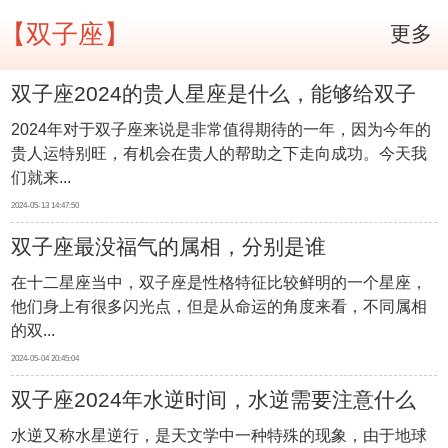
【双子座】
更多
双子座2024的贵人星座是什么，能够给双子
2024年对于双子座来说是非常值得期待的一年，因为今年的
带来帮助的是谁
贵人运特别旺，有机会在贵人的帮助之下走向成功。今天我
们就来...
2024-05-13 14:47:50
双子座最没福气的属相，分别是谁
在十二星座当中，双子座是性格特征比较鲜明的一个星座，
他们身上有很多闪光点，但是从命运的角度来看，不同属相
的双...
2024-05-04 20:45:04
双子座2024年水逆时间，水逆需要注意什么
水逆又称水星逆行，是天文学中一种特殊的现象，由于地球