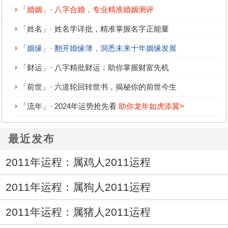
「婚姻」· 八字合婚，专业精准婚姻测评
「姓名」· 姓名学详批，精准掌握名字正能量
「姻缘」· 翻开婚缘簿，洞悉未来十年姻缘发展
「财运」· 八字精批财运：助你掌握财富先机
「前世」· 六道轮回转世书，揭秘你的前世今生
「流年」· 2024年运势抢先看
助你龙年如虎添翼>
最近发布
2011年运程：属鸡人2011运程
2011年运程：属狗人2011运程
2011年运程：属猪人2011运程