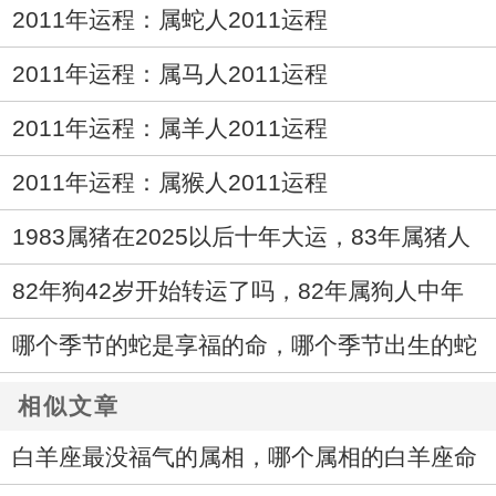
2011年运程：属蛇人2011运程
2011年运程：属马人2011运程
2011年运程：属羊人2011运程
2011年运程：属猴人2011运程
1983属猪在2025以后十年大运，83年属猪人
未来十年运气
82年狗42岁开始转运了吗，82年属狗人中年
运势走向如何
哪个季节的蛇是享福的命，哪个季节出生的蛇
最好命
相似文章
白羊座最没福气的属相，哪个属相的白羊座命