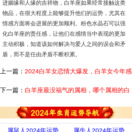
进姻缘和人缘的吉祥物，白羊座如果经常接触这类
物品，在很大程度上能够提升他们的运势，尤其在
情感方面将会进展的更加顺利。粉色水晶石可以强
化白羊座的责任感，让他们在感情当中表现的更加
主动积极，知道该如何解决与爱人之间的误会和矛
盾，而不是任由矛盾不断积累。
上一篇：
2024白羊女恋情大爆发，白羊女今年感
情运势怎样
下一篇：
白羊座最没福气的属相，哪个属相的白
羊座命不好
属鼠人2024年运势
属牛人2024年运势