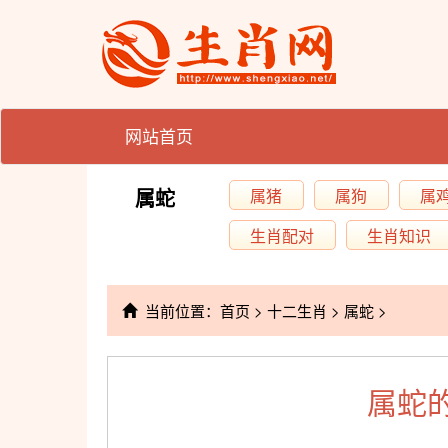
网站首页
属蛇
属猪
属狗
属
生肖配对
生肖知识
当前位置：
首页
>
十二生肖
>
属蛇
>
属蛇