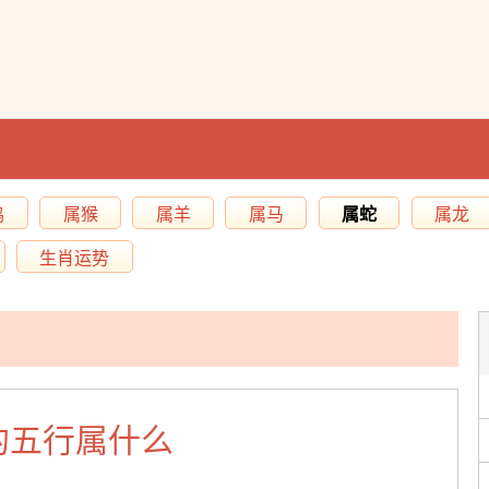
鸡
属猴
属羊
属马
属蛇
属龙
生肖运势
的五行属什么