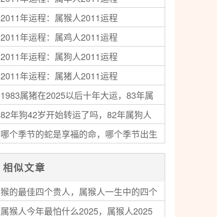
2011年运程：属猴人2011运程
2011年运程：属鸡人2011运程
2011年运程：属狗人2011运程
2011年运程：属猪人2011运程
1983属猪在2025以后十年大运，83年属
82年狗42岁开始转运了吗，82年属狗人
猪人未来十年运气
哪个季节的蛇是享福的命，哪个季节出生
中年运势走向如何
的蛇最好命
相似文章
猴的最佳四个贵人，属猴人一生中的四个
属猴人今年最怕什么2025，属猴人2025
贵人