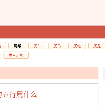
鸡
属猴
属羊
属马
属蛇
属龙
生肖运势
的五行属什么