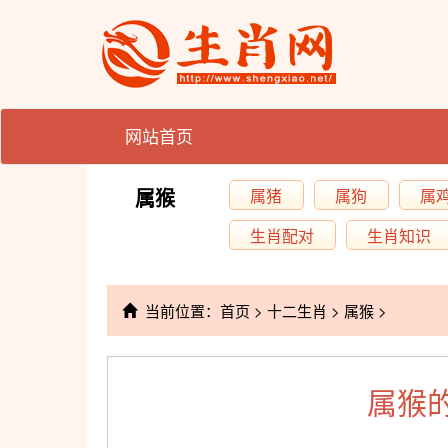
网站首页
属猴
属猪
属狗
属
生肖配对
生肖知识
当前位置：
首页
>
十二生肖
>
属猴
>
属猴