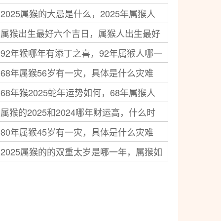
2025属猴的大忌是什么，2025年属猴人
年的忌讳是什么
属猴出生最好六个吉日，属猴人出生最好
忌讳的事
92年猴哪年有添丁之喜，92年属猴人哪一
的日子
68年属猴56岁有一灾，具体是什么灾难
年子女运最旺
68年猴2025蛇年运势如何，68年属猴人
属猴的2025和2024哪年财运高，什么时
2025年全年运势怎样
80年属猴45岁有一灾，具体是什么灾难
候财运最好
2025属猴的的双重太岁是哪一年，属猴如
何化解太岁