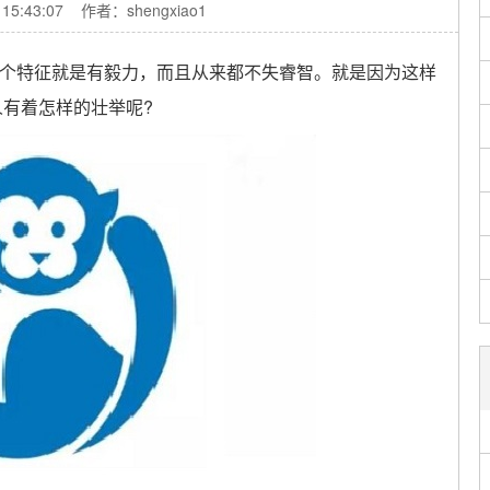
 15:43:07 作者：shengxiao1
特征就是有毅力，而且从来都不失睿智。就是因为这样
人有着怎样的壮举呢?