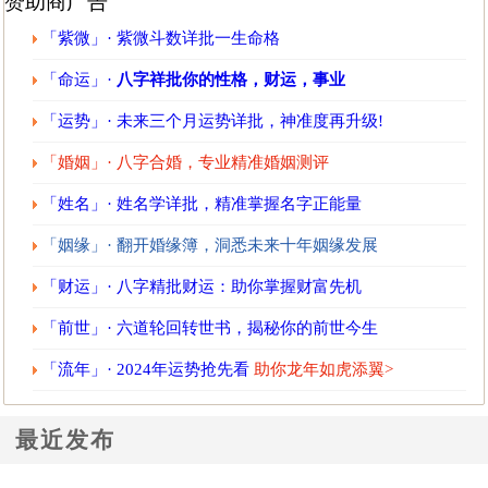
赞助商广告
「紫微」· 紫微斗数详批一生命格
「命运」·
八字祥批你的性格，财运，事业
「运势」· 未来三个月运势详批，神准度再升级!
「婚姻」· 八字合婚，专业精准婚姻测评
「姓名」· 姓名学详批，精准掌握名字正能量
「姻缘」· 翻开婚缘簿，洞悉未来十年姻缘发展
「财运」· 八字精批财运：助你掌握财富先机
「前世」· 六道轮回转世书，揭秘你的前世今生
「流年」· 2024年运势抢先看
助你龙年如虎添翼>
最近发布