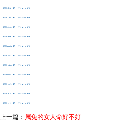
属牛几月犯月
属鼠几月犯月
属虎几月犯月
属龙几月犯月
属马几月犯月
属蛇几月犯月
属兔几月犯月
属狗几月犯月
属猴几月犯月
属鸡几月犯月
属羊几月犯月
属猪几月犯月
上一篇：
属兔的女人命好不好