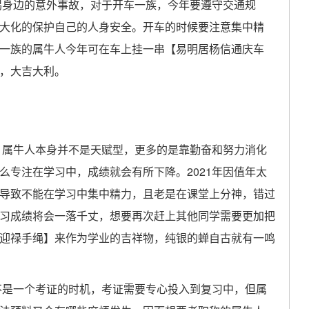
惕身边的意外事故，对于开车一族，今年要遵守交通规
大化的保护自己的人身安全。开车的时候要注意集中精
一族的属牛人今年可在车上挂一串【易明居杨信通庆车
，大吉大利。
，属牛人本身并不是天赋型，更多的是靠勤奋和努力消化
么专注在学习中，成绩就会有所下降。2021年因值年太
导致不能在学习中集中精力，且老是在课堂上分神，错过
习成绩将会一落千丈，想要再次赶上其他同学需要更加把
迎禄手绳】来作为学业的吉祥物，纯银的蝉自古就有一鸣
不是一个考证的时机，考证需要专心投入到复习中，但属