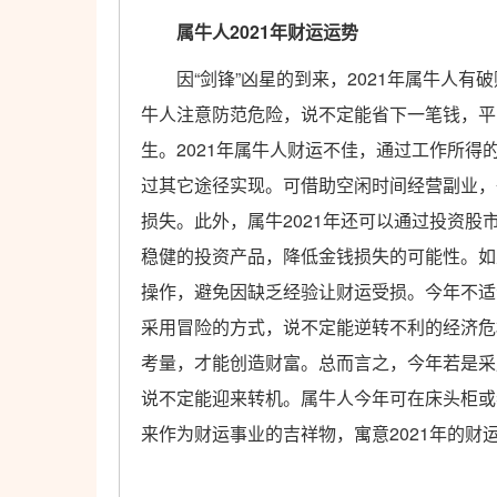
属牛人2021年财运运势
因“剑锋”凶星的到来，2021年属牛人有
牛人注意防范危险，说不定能省下一笔钱，平
生。2021年属牛人财运不佳，通过工作所
过其它途径实现。可借助空闲时间经营副业，
损失。
此外，属牛2021年还可以通过投资
稳健的投资产品，降低金钱损失的可能性。如
操作，避免因缺乏经验让财运受损。今年不适
采用冒险的方式，说不定能逆转不利的经济危
考量，才能创造财富。总而言之，今年若是采
说不定能迎来转机。属牛人今年可在床头柜或
来作为财运事业的吉祥物，寓意2021年的