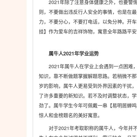
2021年除了注意身体健康之外，也要警
则，不要做出违反行人安全的事情，也是在最
力，不要分心，不要打电话，以免分神。开车
挂】作为爱车的吉祥饰物，寓意全年路路平安
属牛人2021年学业运势
2021年属牛人在学业上会遇到一点困难
知识，靠不断做题掌握解题思路。若稍微不那
岁的影响，属牛人更易受到外界因素的干扰，
了许多重要的新知识。若不及时调整状态，学
劲了。属牛学生今年可佩戴一串【易明居蝉鸣
惊人和金榜题名的美好寓意。
对于2021年考取职称的属牛人，今年并