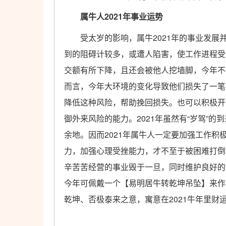
属牛人2021年事业运势
受太岁的影响，属牛2021年的事业发展
到的阻碍计较多，或遭人陷害，使工作进程受
交额有所下降，且还会被他人挖墙脚，今年不
而言，今年大环境的变化导致他们损失了一笔
降低这种风险，帮助挽回损失。也可以积极开
御外来风险的能力。
2021年虽然有“岁驾”
余地。因而2021年属牛人一定要加强工作
力，加强心理受挫能力，才不至于被困难打倒
辛苦苦经营的事业毁于一旦，同时维护良好的
今年可佩戴一个【易明居牛转乾坤吊坠】来作
乾坤、否极泰来之意，寓意在2021牛年里财