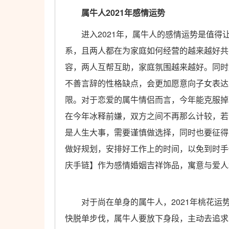
属牛人2021年感情运势
进入2021年，属牛人的感情运势是值得
系，且两人都在为家庭如何经营的越来越好共
容，两人互帮互助，家庭氛围越来越好。同时
不善言辞的性格缺点，会更加愿意向子女表达
限。对于恋爱的属牛情侣而言，今年能克服掉
在今年冰释前嫌，双方之间不再那么计较，若
是人生大事，需要谨慎做选择，同时也要征得
做好规划，安排好工作上的时间，以免到时手
庆手链】作为感情婚姻吉祥饰品，寓意与爱人
对于尚在单身的属牛人，2021年桃花运
快脱单步伐，属牛人要放下身段，主动去追求