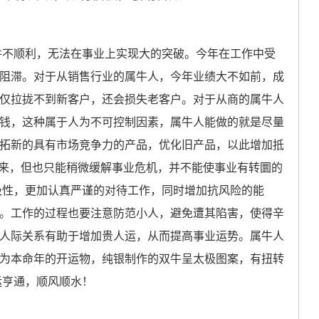
并不顺利，无法在事业上实现大的突破。今年在工作中受
阻滞。对于从销售行业的属牛人，今年业绩大不如前，成
仅拉拢不到新客户，还会损失老客户。对于从商的属牛人
钱，这种属于人为不可控制因素，属牛人能做的就是尽量
拓新的具有市场竞争力的产品，优化旧产品，以此增加抵
的到来，但也只能稍微缓解事业危机，并不能使事业有转圜的
积极性，更加认真严谨的对待工作，同时增加抗风险的能
。工作的过程也要注意防范小人，避免遭其陷害，使得辛
人际关系有助于增加贵人运，从而提高事业运势。
属牛人
为本命年的开运物，纯银制作的双牛呈太极图案，有扭转
运亨通，顺风顺水！