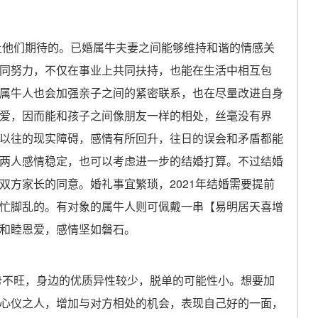
让他们期待的。已婚属牛夫妻之间能够维持和谐的情感关
同努力，不仅在事业上共同扶持，也能在生活中相互包
属牛人也会加强亲子之间的紧密联系，也在尽量改进自身
爱，因而能和孩子之间像朋友一样的相处，丝毫没有界
以往的现实障碍，感情有所回升，往日的误会和矛盾都能
两人感情稳定，也可以考虑进一步的结婚打算。不过结婚
双方家长的同意。婚礼事宜繁琐，2021年结婚需要提前
忙脚乱的。有对象的属牛人则可佩戴一串【易明居天喜增
和睦恩爱，感情坚如磐石。
势不旺，身边的优质异性较少，脱单的可能性小。想要加
心仪之人，增加与对方相处的机会，表现自己好的一面，