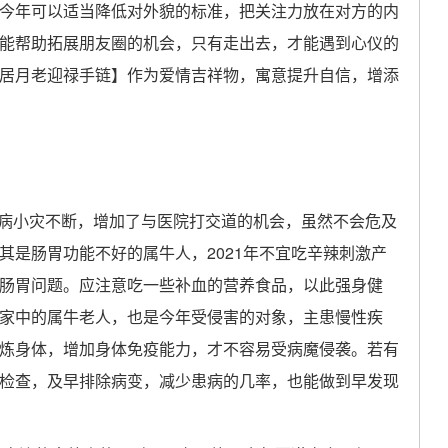
今年可以适当降低对外貌的标准，把关注力放在对方的内
能帮助拓展朋友圈的机会，只有走出去，才能遇到心仪的
居月老迎禄手链】作为爱情吉祥物，寓意提升自信，增添
小病小灾不断，增加了与医院打交道的机会，虽然不会危及
其是肠胃功能不好的属牛人，2021年不宜吃辛辣刺激产
肠胃问题。应注意吃一些补血的营养食品，以此强身健
家中的属牛老人，也是今年受侵害的对象，主患慢性疾
炼身体，增加身体免疫能力，才不容易受病魔侵袭。若有
检查，及早排除病变，减少患病的几率，也能做到早发现