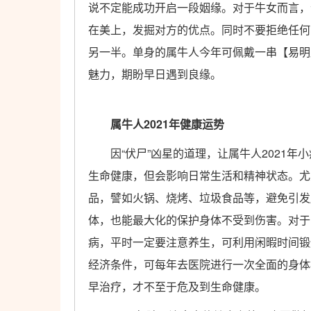
说不定能成功开启一段姻缘。对于牛女而言，
在美上，发掘对方的优点。同时不要拒绝任何
另一半。单身的属牛人今年可佩戴一串【易明
魅力，期盼早日遇到良缘。
属牛人2021年健康运势
因“伏尸”凶星的道理，让属牛人2021年
生命健康，但会影响日常生活和精神状态。尤
品，譬如火锅、烧烤、垃圾食品等，避免引发
体，也能最大化的保护身体不受到伤害。对于
病，平时一定要注意养生，可利用闲暇时间锻
经济条件，可每年去医院进行一次全面的身体
早治疗，才不至于危及到生命健康。