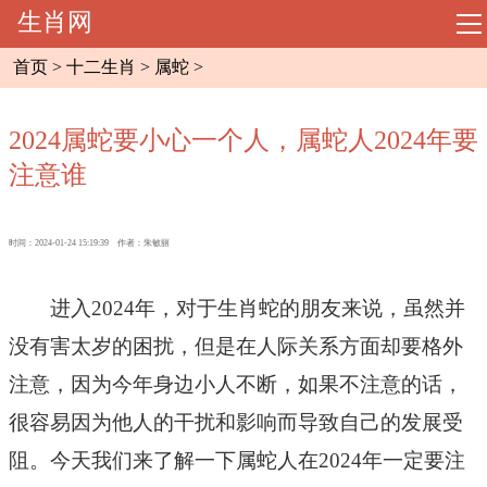
生肖网
导
航
首页
>
十二生肖
>
属蛇
>
网站首页
2024属蛇要小心一个人，属蛇人2024年要
起名大全
注意谁
周易预测
时间：2024-01-24 15:19:39 作者：朱敏丽
相术大全
进入2024年，对于生肖蛇的朋友来说，虽然并
八字命理
没有害太岁的困扰，但是在人际关系方面却要格外
注意，因为今年身边小人不断，如果不注意的话，
风水知识
很容易因为他人的干扰和影响而导致自己的发展受
阻。今天我们来了解一下属蛇人在2024年一定要注
十二生肖