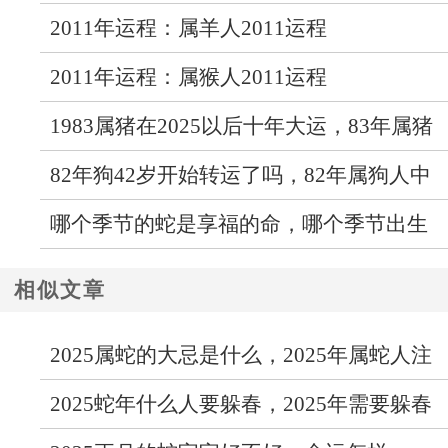
2011年运程：属羊人2011运程
2011年运程：属猴人2011运程
1983属猪在2025以后十年大运，83年属猪
人未来十年运气
82年狗42岁开始转运了吗，82年属狗人中
年运势走向如何
哪个季节的蛇是享福的命，哪个季节出生
的蛇最好命
相似文章
2025属蛇的大忌是什么，2025年属蛇人注
意事项
2025蛇年什么人要躲春，2025年需要躲春