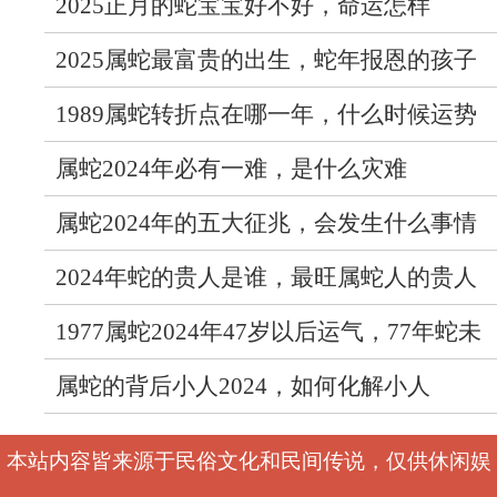
的属相和时间
2025正月的蛇宝宝好不好，命运怎样
2025属蛇最富贵的出生，蛇年报恩的孩子
几月出生
1989属蛇转折点在哪一年，什么时候运势
转变
属蛇2024年必有一难，是什么灾难
属蛇2024年的五大征兆，会发生什么事情
2024年蛇的贵人是谁，最旺属蛇人的贵人
属相
1977属蛇2024年47岁以后运气，77年蛇未
来运势如何
属蛇的背后小人2024，如何化解小人
本站内容皆来源于民俗文化和民间传说，仅供休闲娱