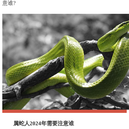
意谁?
十二星座
节日民俗
属蛇人2024年需要注意谁